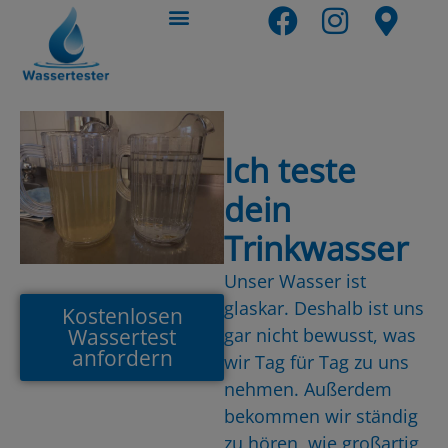
Ich teste
dein
Trinkwasser
Unser Wasser ist
glaskar. Deshalb ist uns
Kostenlosen
Wassertest
gar nicht bewusst, was
anfordern
wir Tag für Tag zu uns
nehmen. Außerdem
bekommen wir ständig
zu hören, wie großartig