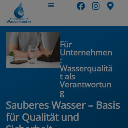
Für
Unternehmen
:
Wasserqualitä
t als
Verantwortun
g
Sauberes Wasser – Basis
für Qualität und