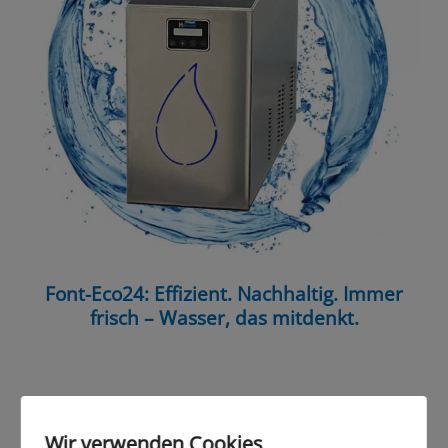
Font-Eco24: Effizient. Nachhaltig. Immer
frisch – Wasser, das mitdenkt.
Wir verwenden Cookies