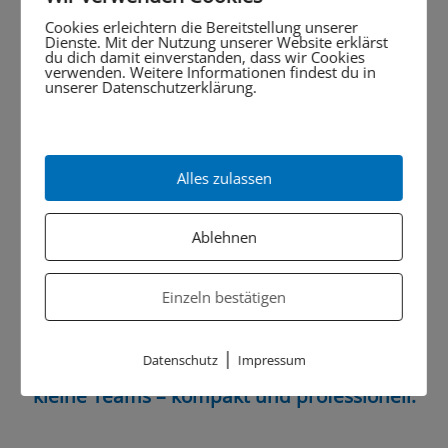
Cookies erleichtern die Bereitstellung unserer
Dienste. Mit der Nutzung unserer Website erklärst
du dich damit einverstanden, dass wir Cookies
verwenden. Weitere Informationen findest du in
unserer Datenschutzerklärung.
Alles zulassen
Ablehnen
Einzeln bestätigen
|
Datenschutz
Impressum
Business Line Mini: Reines Wasser für
kleine Teams – kompakt und professionell.