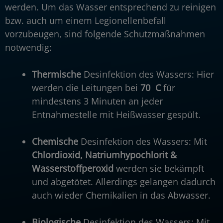
werden. Um das Wasser entsprechend zu reinigen
bzw. auch um einem Legionellenbefall
vorzubeugen, sind folgende Schutzmaßnahmen
notwendig:
Thermische
Desinfektion des Wassers: Hier
werden die Leitungen bei
70 C
für
mindestens 3 Minuten an jeder
Entnahmestelle mit Heißwasser gespült.
Chemische
Desinfektion des Wassers: Mit
Chlordioxid, Natriumhypochlorit &
Wasserstoffperoxid
werden sie bekämpft
und abgetötet. Allerdings gelangen dadurch
auch wieder Chemikalien in das Abwasser.
Biologische
Desinfektion des Wassers: Mit