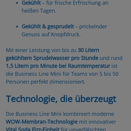
Gekühlt
– für frische Erfrischung an
heißen Tagen.
Gekühlt & gesprudelt
– prickelnder
Genuss auf Knopfdruck.
Mit einer Leistung von bis zu
30 Litern
gekühltem Sprudelwasser pro Stunde
und rund
1,5 Litern pro Minute bei Raumtemperatur
ist
die Business Line Mini für Teams von 5 bis 50
Personen perfekt dimensioniert.
Technologie, die überzeugt
Die Business Line Mini kombiniert moderne
WOW-Membran-Technologie
mit innovativer
Vital Soda Fizz-Einheit
für unverfälschten