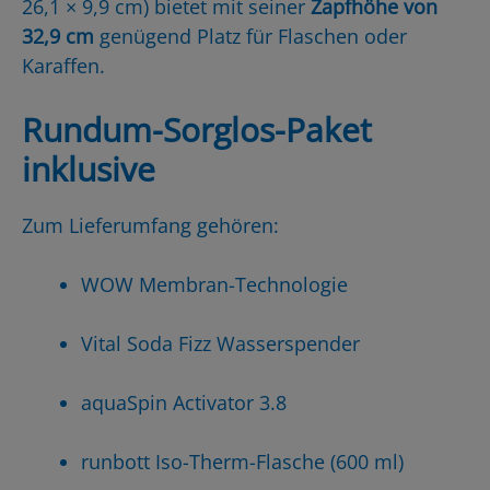
26,1 × 9,9 cm) bietet mit seiner
Zapfhöhe von
32,9 cm
genügend Platz für Flaschen oder
Karaffen.
Rundum-Sorglos-Paket
inklusive
Zum Lieferumfang gehören:
WOW Membran-Technologie
Vital Soda Fizz Wasserspender
aquaSpin Activator 3.8
runbott Iso-Therm-Flasche (600 ml)